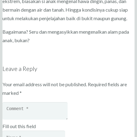
ekstrem, biasakan si anak mengenal hawa dingin, panas, dan
bermain dengan air dan tanah. Hingga kondisinya cukup siap
untuk melakukan penjelajahan baik di bukit maupun gunung.
Bagaimana? Seru dan mengasyikkan mengenalkan alam pada
anak, bukan?
Leave a Reply
Your email address will not be published.
Required fields are
marked
*
Fill out this field