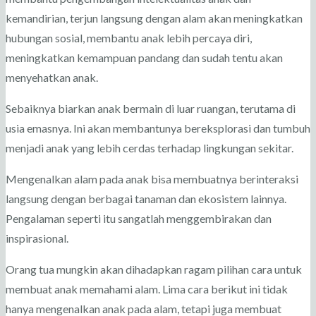
kemandirian, terjun langsung dengan alam akan meningkatkan
hubungan sosial, membantu anak lebih percaya diri,
meningkatkan kemampuan pandang dan sudah tentu akan
menyehatkan anak.
Sebaiknya biarkan anak bermain di luar ruangan, terutama di
usia emasnya. Ini akan membantunya bereksplorasi dan tumbuh
menjadi anak yang lebih cerdas terhadap lingkungan sekitar.
Mengenalkan alam pada anak bisa membuatnya berinteraksi
langsung dengan berbagai tanaman dan ekosistem lainnya.
Pengalaman seperti itu sangatlah menggembirakan dan
inspirasional.
Orang tua mungkin akan dihadapkan ragam pilihan cara untuk
membuat anak memahami alam. Lima cara berikut ini tidak
hanya mengenalkan anak pada alam, tetapi juga membuat