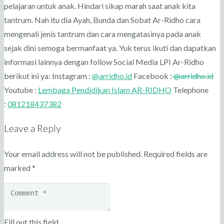
pelajaran untuk anak. Hindari sikap marah saat anak kita
tantrum. Nah itu dia Ayah, Bunda dan Sobat Ar-Ridho cara
mengenali jenis tantrum dan cara mengatasinya pada anak
sejak dini semoga bermanfaat ya.
Yuk terus ikuti dan dapatkan
informasi lainnya dengan follow Social Media LPI Ar-Ridho
berikut ini ya:
Instagram :
@arridho.id
Facebook :
@arridho.id
Youtube :
Lembaga Pendidikan Islam AR-RIDHO
Telephone
:
081218437382
Leave a Reply
Your email address will not be published.
Required fields are
marked
*
Fill out this field