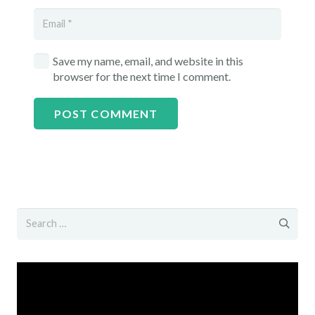
Save my name, email, and website in this
browser for the next time I comment.
POST COMMENT
Search
for:
Video
Player