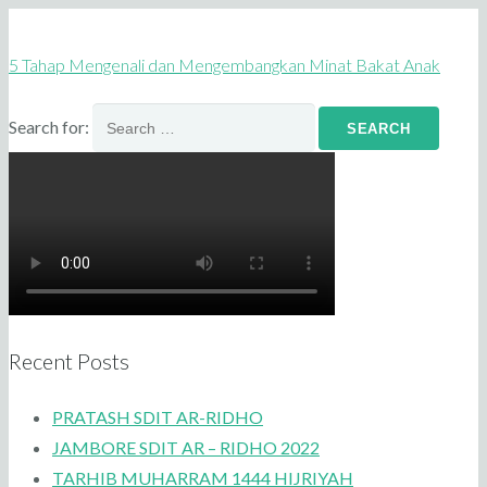
5 Tahap Mengenali dan Mengembangkan Minat Bakat Anak
Search for:
Recent Posts
PRATASH SDIT AR-RIDHO
JAMBORE SDIT AR – RIDHO 2022
TARHIB MUHARRAM 1444 HIJRIYAH