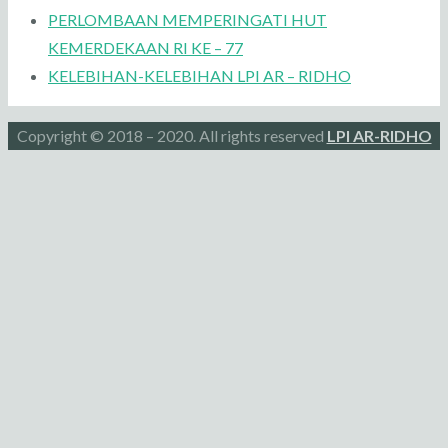
PERLOMBAAN MEMPERINGATI HUT
KEMERDEKAAN RI KE – 77
KELEBIHAN-KELEBIHAN LPI AR – RIDHO
Copyright © 2018 – 2020. All rights reserved
LPI AR-RIDHO