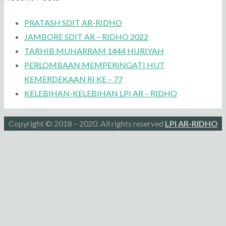
PRATASH SDIT AR-RIDHO
JAMBORE SDIT AR – RIDHO 2022
TARHIB MUHARRAM 1444 HIJRIYAH
PERLOMBAAN MEMPERINGATI HUT
KEMERDEKAAN RI KE – 77
KELEBIHAN-KELEBIHAN LPI AR – RIDHO
Copyright © 2018 – 2020. All rights reserved
LPI AR-RIDHO