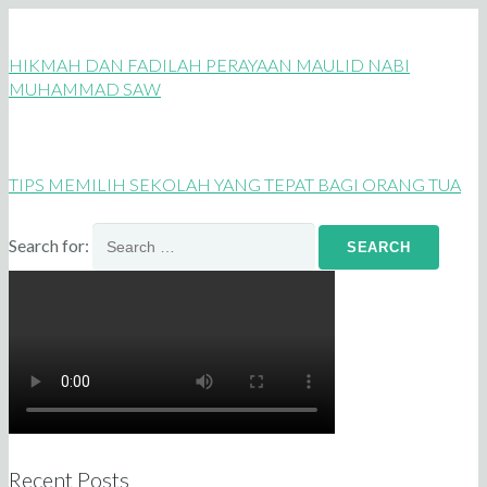
HIKMAH DAN FADILAH PERAYAAN MAULID NABI
MUHAMMAD SAW
TIPS MEMILIH SEKOLAH YANG TEPAT BAGI ORANG TUA
Search for:
Recent Posts