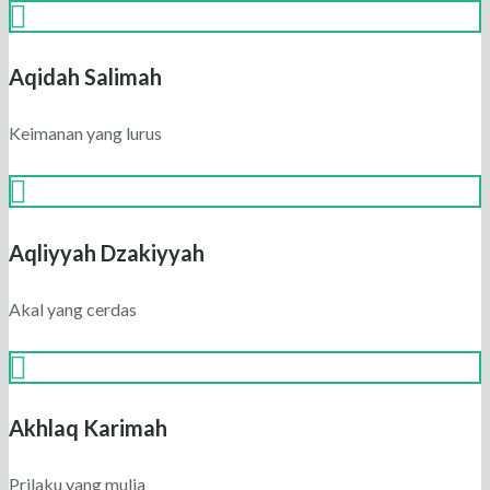
Aqidah Salimah
Keimanan yang lurus
Aqliyyah Dzakiyyah
Akal yang cerdas
Akhlaq Karimah
Prilaku yang mulia