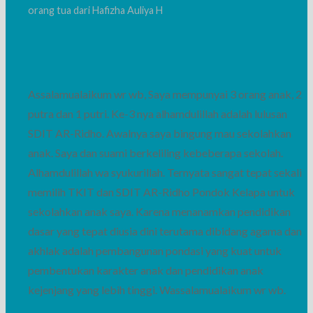
orang tua dari Hafizha Auliya H
Assalamualaikum wr wb, Saya mempunyai 3 orang anak, 2
putra dan 1 putri. Ke-3 nya alhamdulillah adalah lulusan
SDIT AR-Ridho. Awalnya saya bingung mau sekolahkan
anak. Saya dan suami berkeliling kebeberapa sekolah.
Alhamdulillah wa syukurillah. Ternyata sangat tepat sekali
memilih TKIT dan SDIT AR-Ridho Pondok Kelapa untuk
sekolahkan anak saya. Karena menanamkan pendidikan
dasar yang tepat diusia dini terutama dibidang agama dan
akhlak adalah pembangunan pondasi yang kuat untuk
pembentukan karakter anak dan pendidikan anak
kejenjang yang lebih tinggi. Wassalamualaikum wr wb.