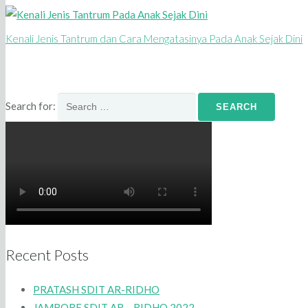
Kenali Jenis Tantrum dan Cara Mengatasinya Pada Anak Sejak Dini
Search for:
Recent Posts
PRATASH SDIT AR-RIDHO
JAMBORE SDIT AR – RIDHO 2022