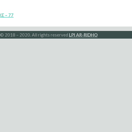
E – 77
© 2018 – 2020. All rights reserved
LPI AR-RIDHO