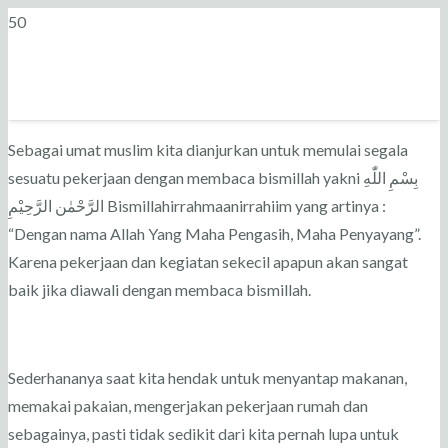
Sebagai umat muslim kita dianjurkan untuk memulai segala
sesuatu pekerjaan dengan membaca bismillah yakni بِسْمِ اللّٰهِ
الرَّحْمٰن الرَّحِيْمِ Bismillahirrahmaanirrahiim yang artinya :
“Dengan nama Allah Yang Maha Pengasih, Maha Penyayang”.
Karena pekerjaan dan kegiatan sekecil apapun akan sangat
baik jika diawali dengan membaca bismillah.
Sederhananya saat kita hendak untuk menyantap makanan,
memakai pakaian, mengerjakan pekerjaan rumah dan
sebagainya, pasti tidak sedikit dari kita pernah lupa untuk