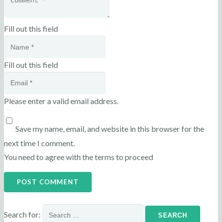
Fill out this field
Fill out this field
Please enter a valid email address.
Save my name, email, and website in this browser for the
next time I comment.
You need to agree with the terms to proceed
POST COMMENT
Search for: