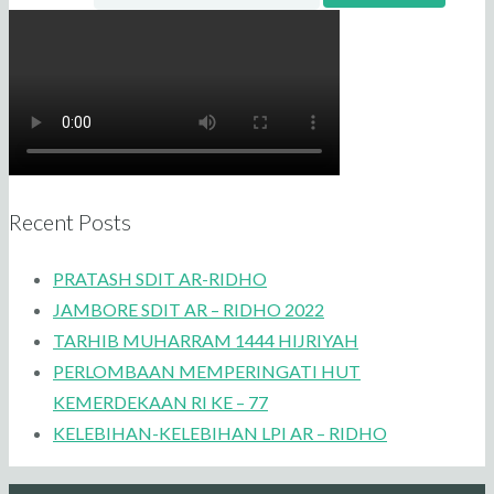
Recent Posts
PRATASH SDIT AR-RIDHO
JAMBORE SDIT AR – RIDHO 2022
TARHIB MUHARRAM 1444 HIJRIYAH
PERLOMBAAN MEMPERINGATI HUT
KEMERDEKAAN RI KE – 77
KELEBIHAN-KELEBIHAN LPI AR – RIDHO