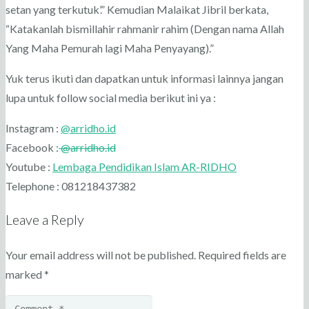
setan yang terkutuk’.” Kemudian Malaikat Jibril berkata,
“Katakanlah bismillahir rahmanir rahim (Dengan nama Allah
Yang Maha Pemurah lagi Maha Penyayang).”
Yuk terus ikuti dan dapatkan untuk informasi lainnya jangan
lupa untuk follow social media berikut ini ya :
Instagram :
@arridho.id
Facebook :
@arridho.id
Youtube :
Lembaga Pendidikan Islam AR-RIDHO
Telephone : 081218437382
Leave a Reply
Your email address will not be published.
Required fields are
marked
*