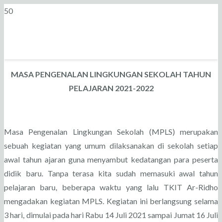
MASA PENGENALAN LINGKUNGAN SEKOLAH TAHUN
PELAJARAN 2021-2022
Masa Pengenalan Lingkungan Sekolah (MPLS) merupakan
sebuah kegiatan yang umum dilaksanakan di sekolah setiap
awal tahun ajaran guna menyambut kedatangan para peserta
didik baru. Tanpa terasa kita sudah memasuki awal tahun
pelajaran baru, beberapa waktu yang lalu TKIT Ar-Ridho
mengadakan kegiatan MPLS. Kegiatan ini berlangsung selama
3 hari, dimulai pada hari Rabu 14 Juli 2021 sampai Jumat 16 Juli