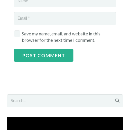
Save my name, email, and website in this
browser for the next time I comment.
POST COMMENT
Search
for:
Video
Player