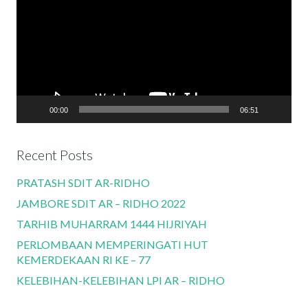
00:00
06:51
Recent Posts
PRATASH SDIT AR-RIDHO
JAMBORE SDIT AR – RIDHO 2022
TARHIB MUHARRAM 1444 HIJRIYAH
PERLOMBAAN MEMPERINGATI HUT
KEMERDEKAAN RI KE – 77
KELEBIHAN-KELEBIHAN LPI AR – RIDHO