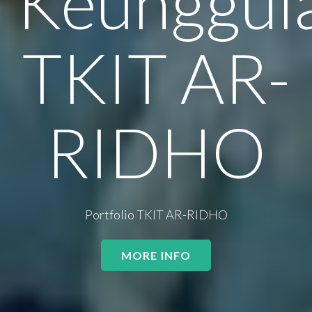
Keunggul
TKIT AR-
RIDHO
Portfolio TKIT AR-RIDHO
MORE INFO