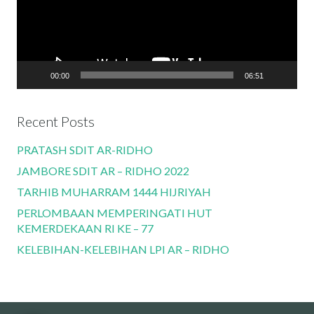
00:00
06:51
Recent Posts
PRATASH SDIT AR-RIDHO
JAMBORE SDIT AR – RIDHO 2022
TARHIB MUHARRAM 1444 HIJRIYAH
PERLOMBAAN MEMPERINGATI HUT
KEMERDEKAAN RI KE – 77
KELEBIHAN-KELEBIHAN LPI AR – RIDHO