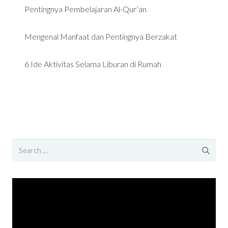
Pentingnya Pembelajaran Al-Qur’an
Mengenal Manfaat dan Pentingnya Berzakat
6 Ide Aktivitas Selama Liburan di Rumah
Search
for:
Video
Player