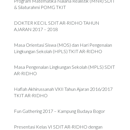
Program Matematika Nalaria Realistik (MNR) SDIT
& Silaturahmi POMG TKIT
DOKTER KECIL SDIT AR-RIDHO TAHUN
AJARAN 2017 – 2018
Masa Orientasi Siswa (MOS) dan Hari Pengenalan
Lingkungan Sekolah (HPLS) TKIT AR-RIDHO
Masa Pengenalan Lingkungan Sekolah (MPLS) SDIT
AR-RIDHO
Haflah Akhirussanah VXII Tahun Ajaran 2016/2017
TKIT AR-RIDHO
Fun Gathering 2017 – Kampung Budaya Bogor
Presentasi Kelas VI SDIT AR-RIDHO dengan