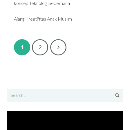
konsep Teknologi Sederhana
Ajang Kreatifitas Anak Muslim
1
2
Search
for:
Video
Player