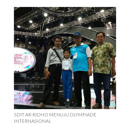
SDIT AR-RIDHO MENUJU OLYMPIADE
INTERNASIONAL