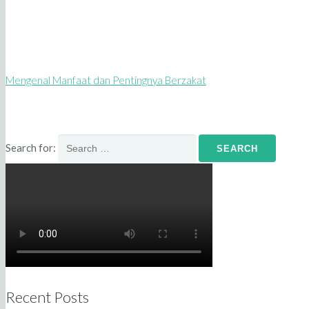
Mengenal Manfaat dan Pentingnya Berzakat
Search for:
Recent Posts