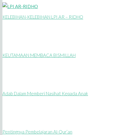
KELEBIHAN-KELEBIHAN LPI AR – RIDHO
KEUTAMAAN MEMBACA BISMILLAH
Adab Dalam Memberi Nasihat Kepada Anak
Pentingnya Pembelajaran Al-Qur’an