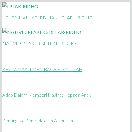
KELEBIHAN-KELEBIHAN LPI AR – RIDHO
NATIVE SPEAKER SDIT AR-RIDHO
KEUTAMAAN MEMBACA BISMILLAH
Adab Dalam Memberi Nasihat Kepada Anak
Pentingnya Pembelajaran Al-Qur’an