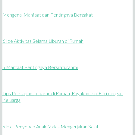
Mengenal Manfaat dan Pentingnya Berzakat
6 Ide Aktivitas Selama Liburan di Rumah
5 Manfaat Pentingnya Bersilaturahmi
Tips Persiapan Lebaran di Rumah, Rayakan Idul Fitri dengan
Keluarga
5 Hal Penyebab Anak Malas Mengerjakan Salat