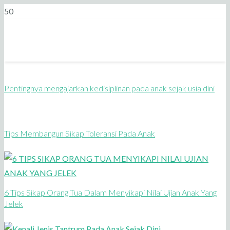
Pentingnya mengajarkan kedisiplinan pada anak sejak usia dini
Tips Membangun Sikap Toleransi Pada Anak
6 Tips Sikap Orang Tua Dalam Menyikapi Nilai Ujian Anak Yang
Jelek