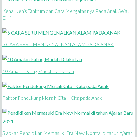
Kenali Jenis Tantrum dan Cara Mengatasinya Pada Anak Sejak
Dini
5 CARA SERU MENGENALKAN ALAM PADA ANAK
10 Amalan Paling Mudah Dilakukan
Faktor Pendukung Meraih Cita – Cita pada Anak
Siapkan Pendidikan Memasuki Era New Normal di tahun Ajaran